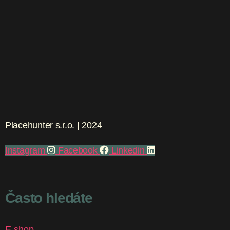
Placehunter s.r.o. | 2024
Instagram
Facebook
Linkedin
Často hledáte
E-shop