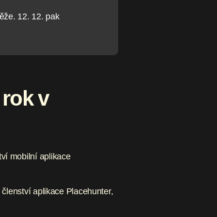
ěže. 12. 12. pak
 rok v
ví mobilní aplikace
 členství aplikace Placehunter,