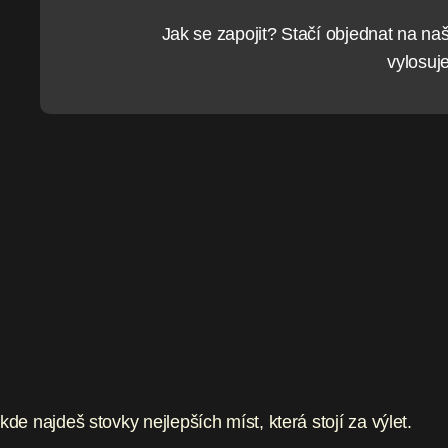
Jak se zapojit? Stačí objednat na na
vylosuj
kde najdeš stovky nejlepších míst, která stojí za výlet.