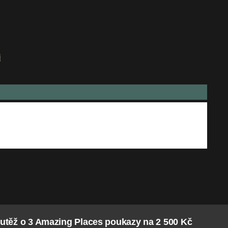
i
utěž o 3 Amazing Places poukazy na 2 500 Kč