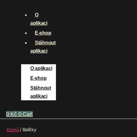
O
aplikaci
E-shop
Stáhnout
aplikaci
O aplikaci
E-shop
Stáhnout
aplikaci
0
Kč
0
Cart
Domů
/ Balíčky