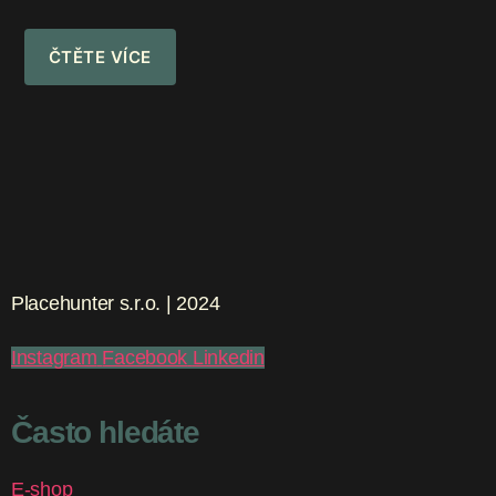
ČTĚTE VÍCE
Placehunter s.r.o. | 2024
Instagram
Facebook
Linkedin
Často hledáte
E-shop